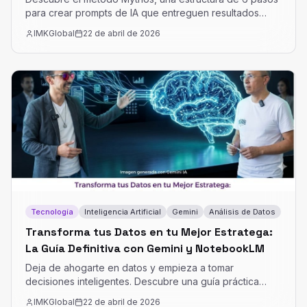
para crear prompts de IA que entreguen resultados
precisos y creativos. Transforma tu interacción con la IA
IMKGlobal
22 de abril de 2026
de órdenes vagas a colaboraciones estratégicas.
Tecnología
Inteligencia Artificial
Gemini
Análisis de Datos
Transforma tus Datos en tu Mejor Estratega:
La Guía Definitiva con Gemini y NotebookLM
Deja de ahogarte en datos y empieza a tomar
decisiones inteligentes. Descubre una guía práctica
para usar Gemini y NotebookLM, convirtiendo tus
IMKGlobal
22 de abril de 2026