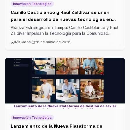
Innovación Tecnológica
Camilo Castiblanco y Raul Zaldivar se unen
para el desarrollo de nuevas tecnologías en
Brandon y Tampa Florida
Alianza Estratégica en Tampa: Camilo Castiblanco y Raúl
Zaldívar Impulsan la Tecnología para la Comunidad
Hispana Una Colaboración con Propósito
IMKGlobal
26 de mayo de 2026
Innovación Tecnológica
Lanzamiento de la Nueva Plataforma de