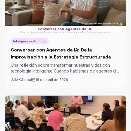
Inteligencia Artificial
Conversar con Agentes de IA: De la
Improvisación a la Estrategia Estructurada
Una reflexión sobre transformar nuestras vidas con
tecnología inteligente Cuando hablamos de agentes de
IA como GEM y Copilot generalmente los asociamos con
IMKGlobal
18 de abril de 2026
productividad laboral, automatización de tareas o
resolución rápida de problemas puntuales.