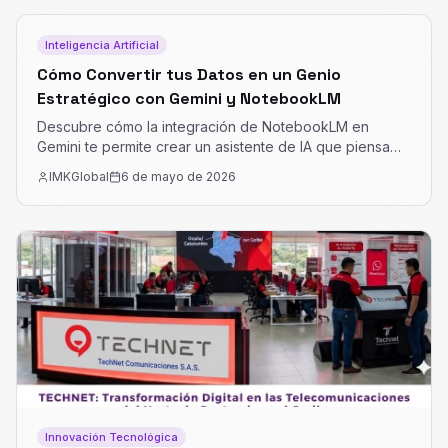
Castiblanco, la marca se posiciona como el referente...
Inteligencia Artificial
Cómo Convertir tus Datos en un Genio
Estratégico con Gemini y NotebookLM
Descubre cómo la integración de NotebookLM en
Gemini te permite crear un asistente de IA que piensa
con tus propios datos. Transforma tu información en
IMKGlobal
6 de mayo de 2026
conocimiento accionable y obtén una ventaja
estratégica única.
Innovación Tecnológica