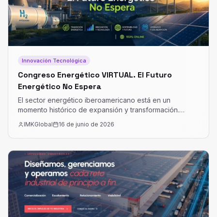
Innovación Tecnológica
Congreso Energético VIRTUAL. El Futuro
Energético No Espera
El sector energético iberoamericano está en un
momento histórico de expansión y transformación.
España lidera la transición en Europa, mientras que
IMKGlobal
16 de junio de 2026
México, Colombia, Chile, Brasil, Argentina y Perú
aceleran sus planes de electrificación y desarrollo de
renovables